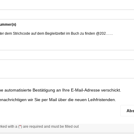
nummer(n)
ter dem Strichcode auf dem Begleitzettel im Buch zu finden @202……
ne automatisierte Bestätigung an Ihre E-Mail-Adresse verschickt.
nachrichtigen wir Sie per Mail über die neuen Leihfristenden.
Ab
rked with a (
*
) are required and must be filled out