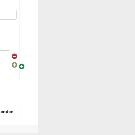
senden