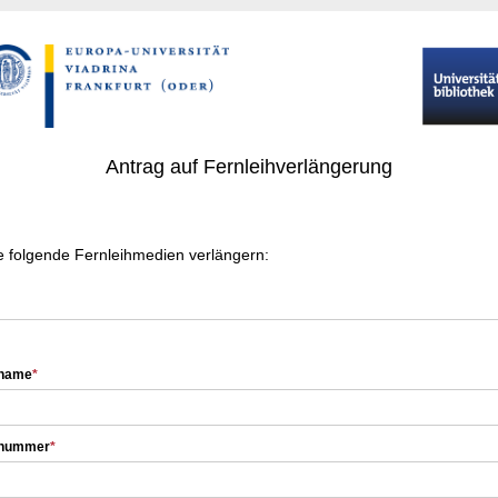
Antrag auf Fernleihverlängerung
e folgende Fernleihmedien verlängern:
rname
*
rnummer
*