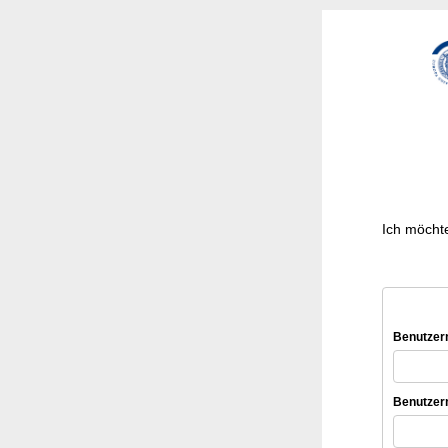
Ich möcht
Benutze
Benutze